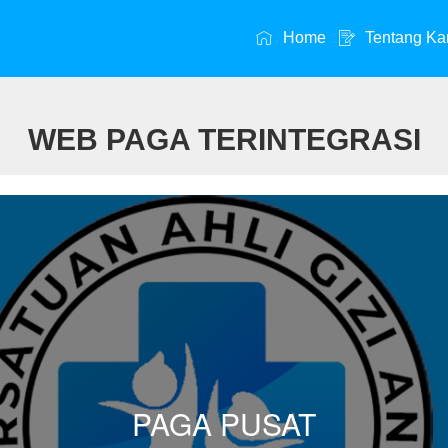
Home
Tentang Ka
WEB PAGA TERINTEGRASI
PAGA PUSAT