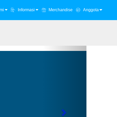
mi
Informasi
Merchandise
Anggota
Next