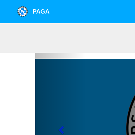
PAGA
Previous